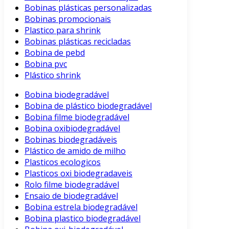
Bobinas plásticas personalizadas
Bobinas promocionais
Plastico para shrink
Bobinas plásticas recicladas
Bobina de pebd
Bobina pvc
Plástico shrink
Bobina biodegradável
Bobina de plástico biodegradável
Bobina filme biodegradável
Bobina oxibiodegradável
Bobinas biodegradáveis
Plástico de amido de milho
Plasticos ecologicos
Plasticos oxi biodegradaveis
Rolo filme biodegradável
Ensaio de biodegradável
Bobina estrela biodegradável
Bobina plastico biodegradável