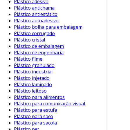
Plástico adesivo
plástico torna-se ainda mais essencial. Por
Plástico antichama
exemplo, empresas que trabalham com
Plástico antiestático
embalagens plásticas podem garantir que os
Plástico autoadesivo
materiais descartados sejam reaproveitados,
Plástico bolha para embalagem
reduzindo custos e oferecendo um produto
Plástico corrugado
Plástico cristal
final mais sustentável. Em situações onde a
Plástico de embalagem
conformidade com regulamentações
Plástico de engenharia
ambientais é obrigatória, a reciclagem se torna
Plástico filme
não apenas um diferencial competitivo, mas
Plástico granulado
uma necessidade estratégica que assegura a
Plástico industrial
continuidade dos negócios.
Plástico injetado
Plástico laminado
Investir no serviço de reciclagem de plástico
Plástico leitoso
não é apenas uma ação altruísta; é uma escolha
Plástico para alimentos
inteligente que pode potencializar resultados.
Plástico para comunicação visual
Ao otimizar processos e buscar alternativas
Plástico para estufa
para o uso de materiais recicláveis, as
Plástico para saco
empresas não apenas atendem às normativas
Plástico para sacola
vigentes, mas também impulsionam a inovação
Plástico pet