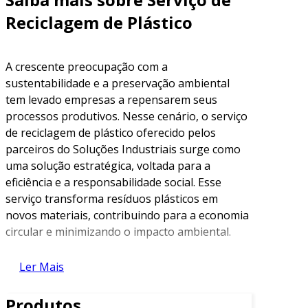
Reciclagem de Plástico
A crescente preocupação com a
sustentabilidade e a preservação ambiental
tem levado empresas a repensarem seus
processos produtivos. Nesse cenário, o serviço
de reciclagem de plástico oferecido pelos
parceiros do Soluções Industriais surge como
uma solução estratégica, voltada para a
eficiência e a responsabilidade social. Esse
serviço transforma resíduos plásticos em
novos materiais, contribuindo para a economia
circular e minimizando o impacto ambiental.
O processo de reciclagem de plástico dos
Ler Mais
nossos parceiros envolve a coleta, triagem e
transformação do material reciclável em novas
Produtos