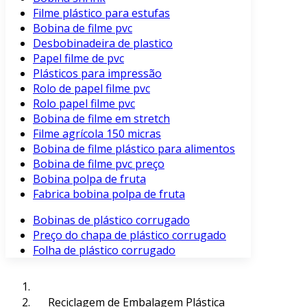
Filme plástico para estufas
Bobina de filme pvc
Desbobinadeira de plastico
Papel filme de pvc
Plásticos para impressão
Rolo de papel filme pvc
Rolo papel filme pvc
Bobina de filme em stretch
Filme agrícola 150 micras
Bobina de filme plástico para alimentos
Bobina de filme pvc preço
Bobina polpa de fruta
Fabrica bobina polpa de fruta
Bobinas de plástico corrugado
Preço do chapa de plástico corrugado
Folha de plástico corrugado
Reciclagem de Embalagem Plástica