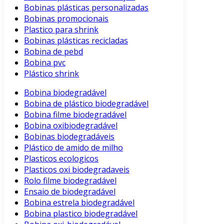
Bobinas plásticas personalizadas
Bobinas promocionais
Plastico para shrink
Bobinas plásticas recicladas
Bobina de pebd
Bobina pvc
Plástico shrink
Bobina biodegradável
Bobina de plástico biodegradável
Bobina filme biodegradável
Bobina oxibiodegradável
Bobinas biodegradáveis
Plástico de amido de milho
Plasticos ecologicos
Plasticos oxi biodegradaveis
Rolo filme biodegradável
Ensaio de biodegradável
Bobina estrela biodegradável
Bobina plastico biodegradável