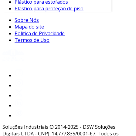
Plástico para estofados
Plástico para proteção de piso
Sobre Nós
Mapa do site
Política de Privacidade
Termos de Uso
Soluções Industriais © 2014-2025 - DSW Soluções
Digitais LTDA - CNPJ: 14.777.835/0001-67. Todos os