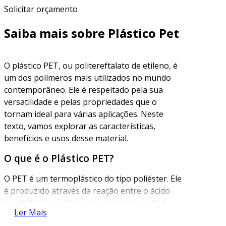
Solicitar orçamento
Saiba mais sobre Plástico Pet
O plástico PET, ou politereftalato de etileno, é
um dos polímeros mais utilizados no mundo
contemporâneo. Ele é respeitado pela sua
versatilidade e pelas propriedades que o
tornam ideal para várias aplicações. Neste
texto, vamos explorar as características,
benefícios e usos desse material.
O que é o Plástico PET?
O PET é um termoplástico do tipo poliéster. Ele
é produzido através da reação entre o ácido
tereftálico e o etileno glicol. Como resultado,
Ler Mais
obtém-se um polímero que apresenta