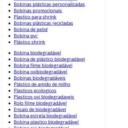
Bobinas plásticas personalizadas
Bobinas promocionais
Plastico para shrink
Bobinas plásticas recicladas
Bobina de pebd
Bobina pvc
Plástico shrink
Bobina biodegradável
Bobina de plástico biodegradável
Bobina filme biodegradável
Bobina oxibiodegradável
Bobinas biodegradáveis
Plástico de amido de milho
Plasticos ecologicos
Plasticos oxi biodegradaveis
Rolo filme biodegradável
Ensaio de biodegradável
Bobina estrela biodegradável
Bobina plastico biodegradável