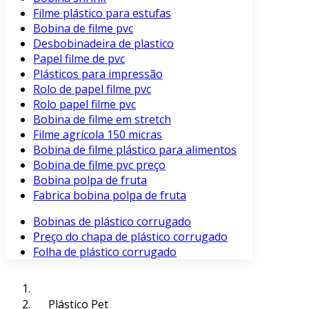
Filme plástico para estufas
Bobina de filme pvc
Desbobinadeira de plastico
Papel filme de pvc
Plásticos para impressão
Rolo de papel filme pvc
Rolo papel filme pvc
Bobina de filme em stretch
Filme agrícola 150 micras
Bobina de filme plástico para alimentos
Bobina de filme pvc preço
Bobina polpa de fruta
Fabrica bobina polpa de fruta
Bobinas de plástico corrugado
Preço do chapa de plástico corrugado
Folha de plástico corrugado
Plástico Pet