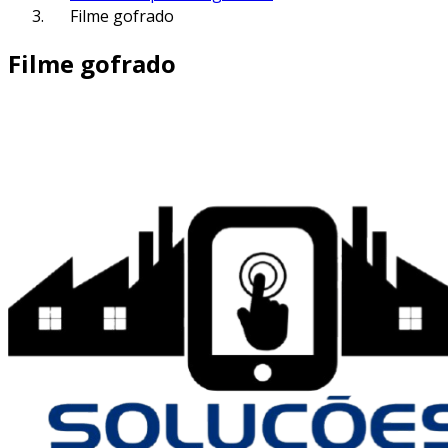
Filme gofrado
Filme gofrado