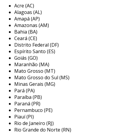
ondulações. essa estrutura é criada durante o
Acre (AC)
processo de fabricação, onde o material
Alagoas (AL)
plástico é moldado em uma superfície gofrada.
Amapá (AP)
como resultado, esse filme apresenta
Amazonas (AM)
propriedades diferentes, como maior
Bahia (BA)
resistência e flexibilidade.
Ceará (CE)
Distrito Federal (DF)
características do filme gofrado
Espírito Santo (ES)
Goiás (GO)
entre as características mais notáveis do filme
Maranhão (MA)
gofrado, destacam-se:
Mato Grosso (MT)
Mato Grosso do Sul (MS)
alta resiliência
: a textura gofrada
Minas Gerais (MG)
confere resistência adicional, tornando-o
Pará (PA)
menos suscetível a rasgos e perfurações.
Paraíba (PB)
redução de deslizamento
: a superfície
Paraná (PR)
irregular ajuda a minimizar o
Pernambuco (PE)
Piauí (PI)
deslizamento de produtos, o que é
Rio de Janeiro (RJ)
particularmente útil em embalagens.
Rio Grande do Norte (RN)