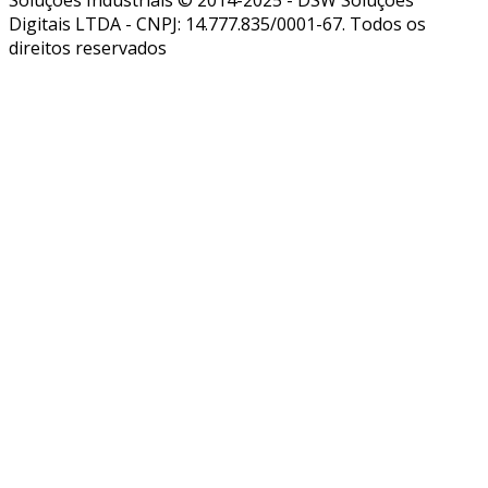
Soluções Industriais © 2014-2025 - DSW Soluções
Digitais LTDA - CNPJ: 14.777.835/0001-67. Todos os
direitos reservados