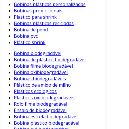
Bobinas plásticas personalizadas
Bobinas promocionais
Plastico para shrink
Bobinas plásticas recicladas
Bobina de pebd
Bobina pvc
Plástico shrink
Bobina biodegradável
Bobina de plástico biodegradável
Bobina filme biodegradável
Bobina oxibiodegradável
Bobinas biodegradáveis
Plástico de amido de milho
Plasticos ecologicos
Plasticos oxi biodegradaveis
Rolo filme biodegradável
Ensaio de biodegradável
Bobina estrela biodegradável
Bobina plastico biodegradável