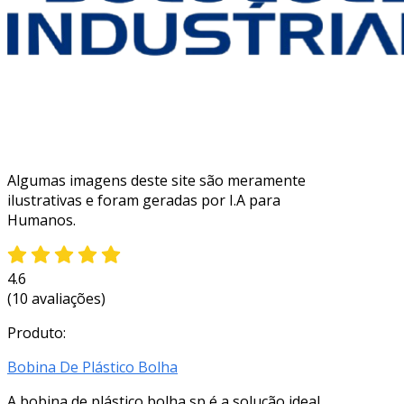
Algumas imagens deste site são meramente
ilustrativas e foram geradas por I.A para
Humanos.
4.6
(10 avaliações)
Produto:
Bobina De Plástico Bolha
A bobina de plástico bolha sp é a solução ideal