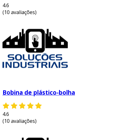
4.6
(10 avaliações)
Bobina de plástico-bolha
4.6
(10 avaliações)