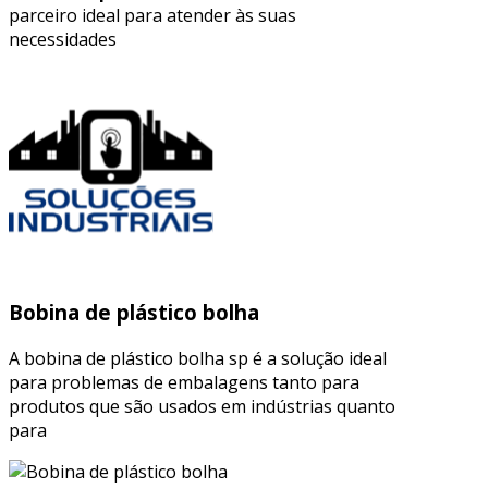
parceiro ideal para atender às suas
necessidades
Bobina de plástico bolha
A bobina de plástico bolha sp é a solução ideal
para problemas de embalagens tanto para
produtos que são usados em indústrias quanto
para