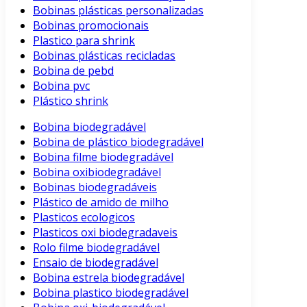
Bobinas plásticas personalizadas
Bobinas promocionais
Plastico para shrink
Bobinas plásticas recicladas
Bobina de pebd
Bobina pvc
Plástico shrink
Bobina biodegradável
Bobina de plástico biodegradável
Bobina filme biodegradável
Bobina oxibiodegradável
Bobinas biodegradáveis
Plástico de amido de milho
Plasticos ecologicos
Plasticos oxi biodegradaveis
Rolo filme biodegradável
Ensaio de biodegradável
Bobina estrela biodegradável
Bobina plastico biodegradável