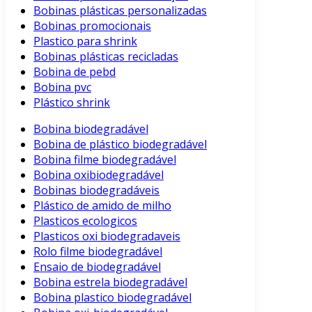
Bobinas plásticas personalizadas
Bobinas promocionais
Plastico para shrink
Bobinas plásticas recicladas
Bobina de pebd
Bobina pvc
Plástico shrink
Bobina biodegradável
Bobina de plástico biodegradável
Bobina filme biodegradável
Bobina oxibiodegradável
Bobinas biodegradáveis
Plástico de amido de milho
Plasticos ecologicos
Plasticos oxi biodegradaveis
Rolo filme biodegradável
Ensaio de biodegradável
Bobina estrela biodegradável
Bobina plastico biodegradável