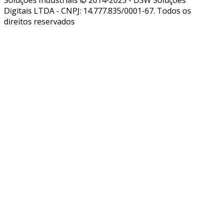
Soluções Industriais © 2014-2025 - DSW Soluções
Digitais LTDA - CNPJ: 14.777.835/0001-67. Todos os
direitos reservados