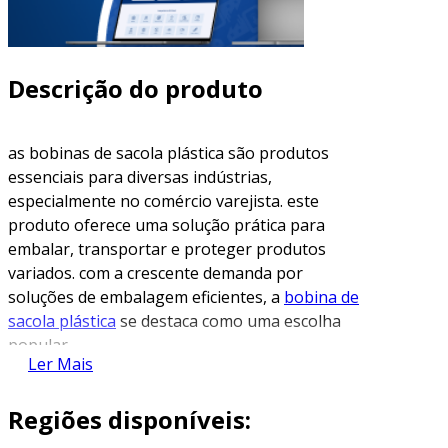
Descrição do produto
as bobinas de sacola plástica são produtos
essenciais para diversas indústrias,
especialmente no comércio varejista. este
produto oferece uma solução prática para
embalar, transportar e proteger produtos
variados. com a crescente demanda por
soluções de embalagem eficientes, a
bobina de
sacola plástica
se destaca como uma escolha
popular.
Ler Mais
características das bobinas de sacola
plástica
Regiões disponíveis: