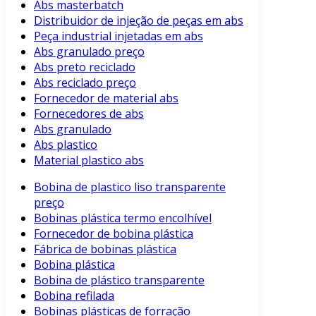
Abs masterbatch
Distribuidor de injeção de peças em abs
Peça industrial injetadas em abs
Abs granulado preço
Abs preto reciclado
Abs reciclado preço
Fornecedor de material abs
Fornecedores de abs
Abs granulado
Abs plastico
Material plastico abs
Bobina de plastico liso transparente
preço
Bobinas plástica termo encolhível
Fornecedor de bobina plástica
Fábrica de bobinas plástica
Bobina plástica
Bobina de plástico transparente
Bobina refilada
Bobinas plásticas de forração