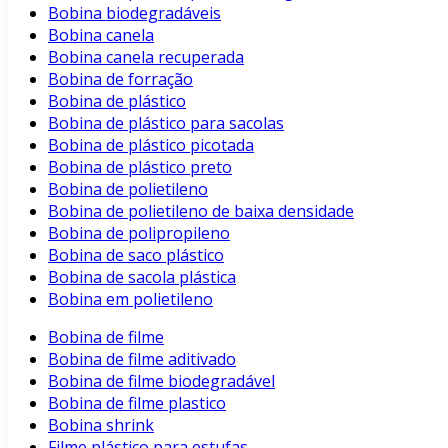
Bobina biodegradáveis
Bobina canela
Bobina canela recuperada
Bobina de forração
Bobina de plástico
Bobina de plástico para sacolas
Bobina de plástico picotada
Bobina de plástico preto
Bobina de polietileno
Bobina de polietileno de baixa densidade
Bobina de polipropileno
Bobina de saco plástico
Bobina de sacola plástica
Bobina em polietileno
Bobina de filme
Bobina de filme aditivado
Bobina de filme biodegradável
Bobina de filme plastico
Bobina shrink
Filme plástico para estufas