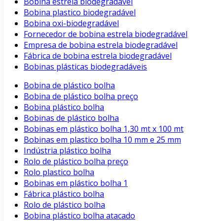
Bobina estrela biodegradável
Bobina plastico biodegradável
Bobina oxi-biodegradável
Fornecedor de bobina estrela biodegradável
Empresa de bobina estrela biodegradável
Fábrica de bobina estrela biodegradável
Bobinas plásticas biodegradáveis
Bobina de plástico bolha
Bobina de plástico bolha preço
Bobina plástico bolha
Bobinas de plástico bolha
Bobinas em plástico bolha 1,30 mt x 100 mt
Bobinas em plastico bolha 10 mm e 25 mm
Indústria plástico bolha
Rolo de plástico bolha preço
Rolo plastico bolha
Bobinas em plástico bolha 1
Fábrica plástico bolha
Rolo de plástico bolha
Bobina plástico bolha atacado