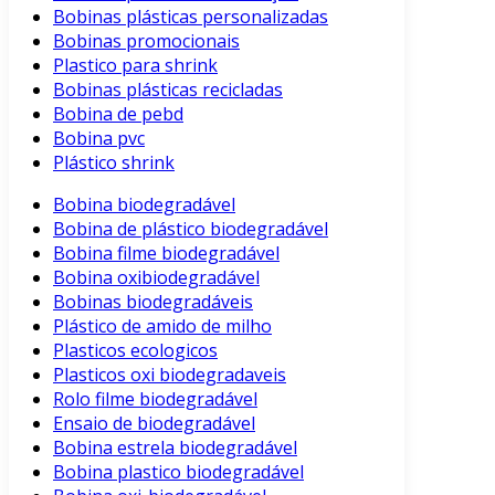
Bobinas plásticas personalizadas
Bobinas promocionais
Plastico para shrink
Bobinas plásticas recicladas
Bobina de pebd
Bobina pvc
Plástico shrink
Bobina biodegradável
Bobina de plástico biodegradável
Bobina filme biodegradável
Bobina oxibiodegradável
Bobinas biodegradáveis
Plástico de amido de milho
Plasticos ecologicos
Plasticos oxi biodegradaveis
Rolo filme biodegradável
Ensaio de biodegradável
Bobina estrela biodegradável
Bobina plastico biodegradável