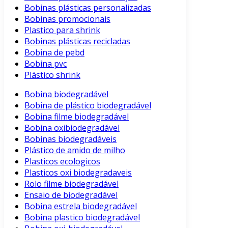
Bobinas plásticas personalizadas
Bobinas promocionais
Plastico para shrink
Bobinas plásticas recicladas
Bobina de pebd
Bobina pvc
Plástico shrink
Bobina biodegradável
Bobina de plástico biodegradável
Bobina filme biodegradável
Bobina oxibiodegradável
Bobinas biodegradáveis
Plástico de amido de milho
Plasticos ecologicos
Plasticos oxi biodegradaveis
Rolo filme biodegradável
Ensaio de biodegradável
Bobina estrela biodegradável
Bobina plastico biodegradável