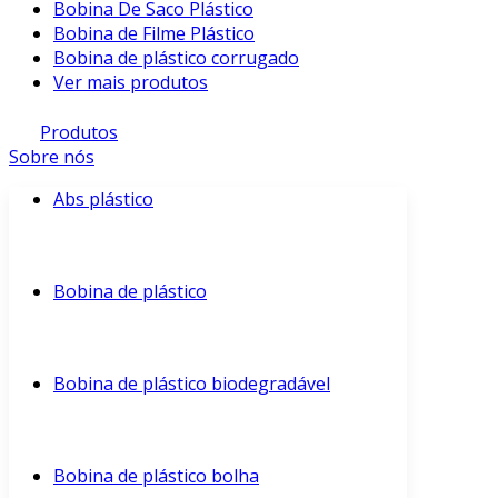
Bobina De Saco Plástico
Bobina de Filme Plástico
Bobina de plástico corrugado
Ver mais produtos
Produtos
Sobre nós
Abs plástico
Bobina de plástico
Bobina de plástico biodegradável
Bobina de plástico bolha