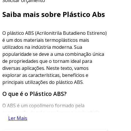
Solicitar orçamento
Saiba mais sobre Plástico Abs
O plástico ABS (Acrilonitrila Butadieno Estireno)
é um dos materiais termoplásticos mais
utilizados na indústria moderna. Sua
popularidade se deve a uma combinação única
de propriedades que o tornam ideal para
diversas aplicações. Neste texto, vamos
explorar as características, benefícios e
principais utilizações do plástico ABS.
O que é o Plástico ABS?
O ABS é um copolímero formado pela
combinação de três monômeros: acrilonitrila,
Ler Mais
butadieno e estireno. Essa estrutura química
oferece uma série de características que