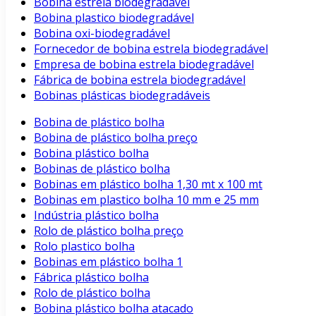
Bobina estrela biodegradável
Bobina plastico biodegradável
Bobina oxi-biodegradável
Fornecedor de bobina estrela biodegradável
Empresa de bobina estrela biodegradável
Fábrica de bobina estrela biodegradável
Bobinas plásticas biodegradáveis
Bobina de plástico bolha
Bobina de plástico bolha preço
Bobina plástico bolha
Bobinas de plástico bolha
Bobinas em plástico bolha 1,30 mt x 100 mt
Bobinas em plastico bolha 10 mm e 25 mm
Indústria plástico bolha
Rolo de plástico bolha preço
Rolo plastico bolha
Bobinas em plástico bolha 1
Fábrica plástico bolha
Rolo de plástico bolha
Bobina plástico bolha atacado