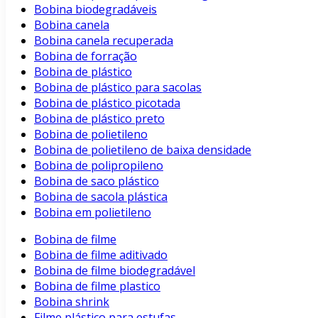
Bobina biodegradáveis
Bobina canela
Bobina canela recuperada
Bobina de forração
Bobina de plástico
Bobina de plástico para sacolas
Bobina de plástico picotada
Bobina de plástico preto
Bobina de polietileno
Bobina de polietileno de baixa densidade
Bobina de polipropileno
Bobina de saco plástico
Bobina de sacola plástica
Bobina em polietileno
Bobina de filme
Bobina de filme aditivado
Bobina de filme biodegradável
Bobina de filme plastico
Bobina shrink
Filme plástico para estufas