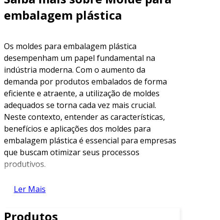
embalagem plástica
Os moldes para embalagem plástica
desempenham um papel fundamental na
indústria moderna. Com o aumento da
demanda por produtos embalados de forma
eficiente e atraente, a utilização de moldes
adequados se torna cada vez mais crucial.
Neste contexto, entender as características,
benefícios e aplicações dos moldes para
embalagem plástica é essencial para empresas
que buscam otimizar seus processos
produtivos.
O Que é um Molde para Embalagem
Ler Mais
Plástica?
Produtos
Um molde para embalagem plástica é uma